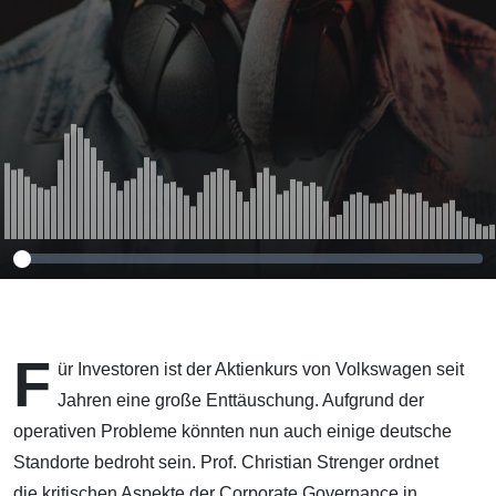
F
ür Investoren ist der Aktienkurs von Volkswagen seit
Jahren eine große Enttäuschung. Aufgrund der
operativen Probleme könnten nun auch einige deutsche
Standorte bedroht sein. Prof. Christian Strenger ordnet
die kritischen Aspekte der Corporate Governance in