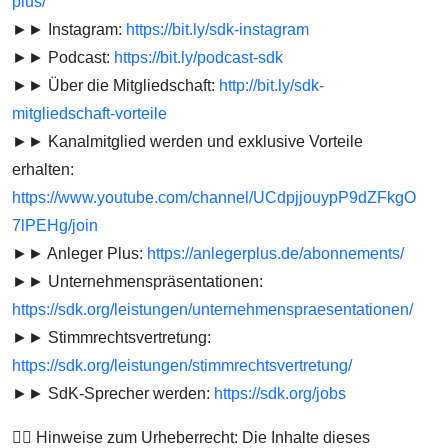
plus/
►► Instagram:
https://bit.ly/sdk-instagram
►► Podcast:
https://bit.ly/podcast-sdk
►► Über die Mitgliedschaft:
http://bit.ly/sdk-
mitgliedschaft-vorteile
►► Kanalmitglied werden und exklusive Vorteile
erhalten:
https://www.youtube.com/channel/UCdpjjouypP9dZFkgO
7lPEHg/join
►► Anleger Plus:
https://anlegerplus.de/abonnements/
►► Unternehmenspräsentationen:
https://sdk.org/leistungen/unternehmenspraesentationen/
►► Stimmrechtsvertretung:
https://sdk.org/leistungen/stimmrechtsvertretung/
►► SdK-Sprecher werden:
https://sdk.org/jobs
👨‍⚖️ Hinweise zum Urheberrecht: Die Inhalte dieses