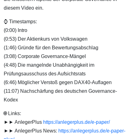
diesem Video ein.
⌚ Timestamps:
(0:00) Intro
(0:53) Der Aktienkurs von Volkswagen
(1:46) Gründe für den Bewertungsabschlag
(3:08) Corporate Governance-Mängel
(4:48) Die mangelnde Unabhängigkeit im
Prüfungsausschuss des Aufsichtsrats
(6:46) Möglicher Verstoß gegen DAX40-Auflagen
(11:07) Nachschärfung des deutschen Governance-
Kodex
🌐 Links:
►► AnlegerPlus
https://anlegerplus.de/e-paper/
►► AnlegerPlus News:
https://anlegerplus.de/e-paper-