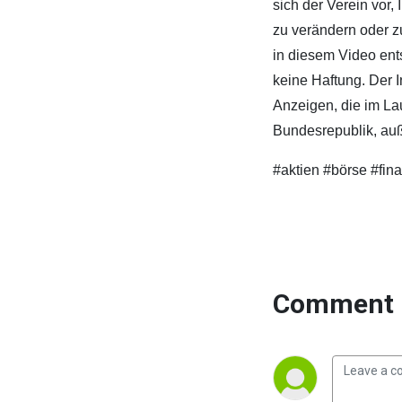
sich der Verein vor,
zu verändern oder z
in diesem Video ent
keine Haftung. Der 
Anzeigen, die im Lau
Bundesrepublik, auß
#aktien #börse #fin
Comment 