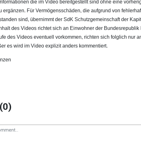
 Informationen die im Video bereitgestellt sind ohne eine vorhe
u ergänzen. Für Vermögensschäden, die aufgrund von fehlerhaf
standen sind, übernimmt der SdK Schutzgemeinschaft der Kapit
Inhalt des Videos richtet sich an Einwohner der Bundesrepublik
fe des Videos eventuell vorkommen, richten sich folglich nur a
er es wird im Video explizit anders kommentiert.
anzen
(0)