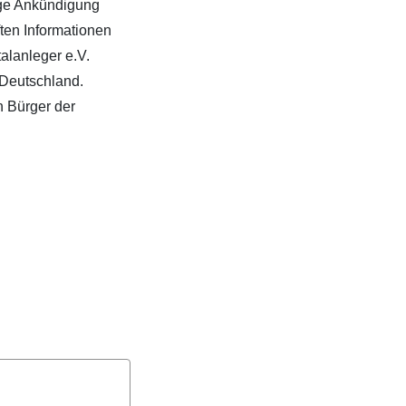
rige Ankündigung
ten Informationen
alanleger e.V.
 Deutschland.
n Bürger der