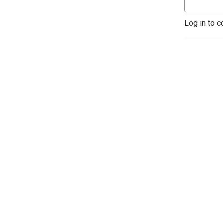
Log in to c