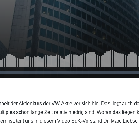
pelt der Aktienkurs der VW-Aktie vor sich hin. Das liegt auch d
iples schon lange Zeit relativ niedrig sind. Woran das liegen 
n ist, teilt uns in diesem Video SdK-Vorstand Dr. Marc Liebsch