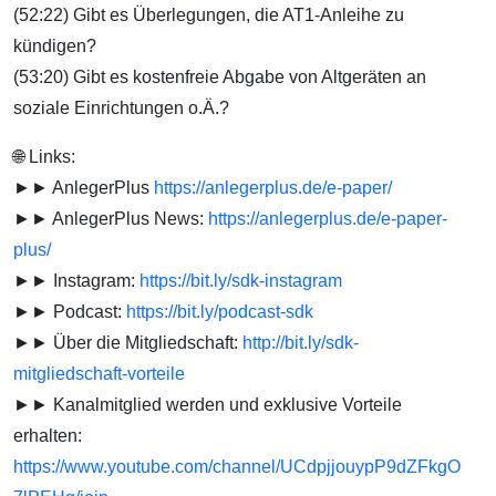
(52:22) Gibt es Überlegungen, die AT1-Anleihe zu
kündigen?
(53:20) Gibt es kostenfreie Abgabe von Altgeräten an
soziale Einrichtungen o.Ä.?
🌐 Links:
►► AnlegerPlus
https://anlegerplus.de/e-paper/
►► AnlegerPlus News:
https://anlegerplus.de/e-paper-
plus/
►► Instagram:
https://bit.ly/sdk-instagram
►► Podcast:
https://bit.ly/podcast-sdk
►► Über die Mitgliedschaft:
http://bit.ly/sdk-
mitgliedschaft-vorteile
►► Kanalmitglied werden und exklusive Vorteile
erhalten:
https://www.youtube.com/channel/UCdpjjouypP9dZFkgO