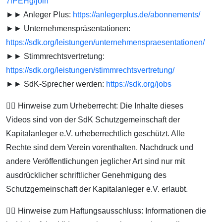
7lPEHg/join
►► Anleger Plus:
https://anlegerplus.de/abonnements/
►► Unternehmenspräsentationen:
https://sdk.org/leistungen/unternehmenspraesentationen/
►► Stimmrechtsvertretung:
https://sdk.org/leistungen/stimmrechtsvertretung/
►► SdK-Sprecher werden:
https://sdk.org/jobs
👨‍⚖️ Hinweise zum Urheberrecht: Die Inhalte dieses
Videos sind von der SdK Schutzgemeinschaft der
Kapitalanleger e.V. urheberrechtlich geschützt. Alle
Rechte sind dem Verein vorenthalten. Nachdruck und
andere Veröffentlichungen jeglicher Art sind nur mit
ausdrücklicher schriftlicher Genehmigung des
Schutzgemeinschaft der Kapitalanleger e.V. erlaubt.
👨‍⚖️ Hinweise zum Haftungsausschluss: Informationen die