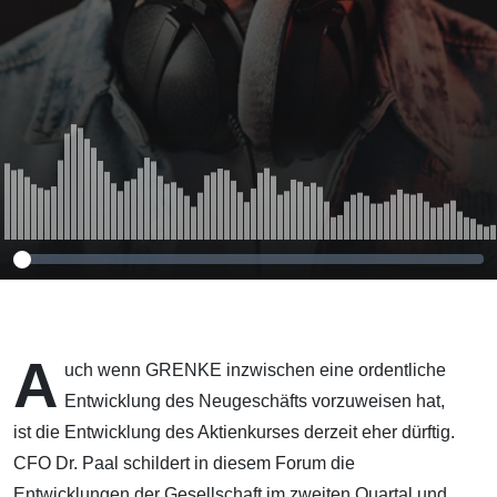
A
uch wenn GRENKE inzwischen eine ordentliche
Entwicklung des Neugeschäfts vorzuweisen hat,
ist die Entwicklung des Aktienkurses derzeit eher dürftig.
CFO Dr. Paal schildert in diesem Forum die
Entwicklungen der Gesellschaft im zweiten Quartal und